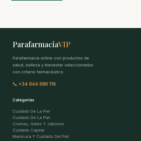
Parafarmacia
VIP
Parafarmacia online con productos de
salud, belleza y bienestar seleccionados
con criterio farmacéutico.
📞 +34 644 686 116
Categorías
Cuidado De La Piel
Cuidado De La Piel
Cremas, Geles Y Jabones
Cuidado Capilar
Manicura Y Cuidado Del Piel