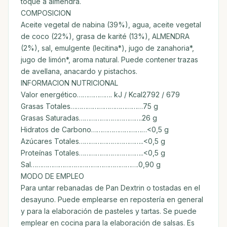
toque a almendra.
COMPOSICION
Aceite vegetal de nabina (39%), agua, aceite vegetal
de coco (22%), grasa de karité (13%), ALMENDRA
(2%), sal, emulgente (lecitina*), jugo de zanahoria*,
jugo de limón*, aroma natural. Puede contener trazas
de avellana, anacardo y pistachos.
INFORMACION NUTRICIONAL
Valor energético………………. kJ / Kcal2792 / 679
Grasas Totales…………………………………75 g
Grasas Saturadas…………………………….26 g
Hidratos de Carbono…………………………<0,5 g
Azúcares Totales……………………………..<0,5 g
Proteínas Totales……………………………..<0,5 g
Sal………………………………………………….0,90 g
MODO DE EMPLEO
Para untar rebanadas de Pan Dextrin o tostadas en el
desayuno. Puede emplearse en repostería en general
y para la elaboración de pasteles y tartas. Se puede
emplear en cocina para la elaboración de salsas. Es