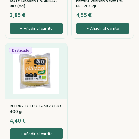
SOYA DESSERT VAINILLA
REFRIG WIENER VEGETAL
BIO (X4)
BIO 200 gr
3,85
€
4,55
€
+ Añadir al carrito
+ Añadir al carrito
Destacado
REFRIG TOFU CLASICO BIO
400 gr
4,40
€
+ Añadir al carrito