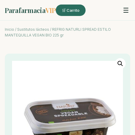
Parafarmacia
VIP
☰
🛒 Carrito
Inicio
/
Sustitutos lácteos
/ REFRIG NATURLI SPREAD ESTILO
MANTEQUILLA VEGAN BIO 225 gr