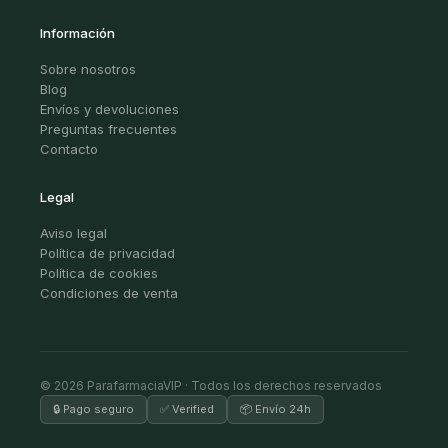
Información
Sobre nosotros
Blog
Envíos y devoluciones
Preguntas frecuentes
Contacto
Legal
Aviso legal
Política de privacidad
Política de cookies
Condiciones de venta
© 2026 ParafarmaciaVIP · Todos los derechos reservados
🔒 Pago seguro
✅ Verified
📦 Envío 24h