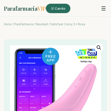
Parafarmacia
VIP
☰
🛒 Carrito
Inicio
/
Parafarmacia
/
Navidad
/ Satisfyer Curvy 2+ Rosa