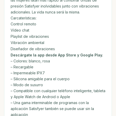
las mujeres latan más rápido al combinar ondas de
presión Satisfyer inolvidables junto con vibraciones
adicionales. La vida nunca será la misma.
Carcaterísticas:
Control remoto
Vídeo chat
Playlist de vibraciones
Vibración ambiental
Diseñador de vibraciones
Descárgate la app desde App Store y Google Play.
– Colores: blanco, rosa
– Recargable
– Impermeable IPX7
– Silicona amigable para el cuerpo
– Modo de susurro
– Compatible con cualquier teléfono inteligente, tableta
y Apple Watch de Android o Apple
– Una gama interminable de programas con la
aplicación Satisfyer también se puede usar sin la
aplicación