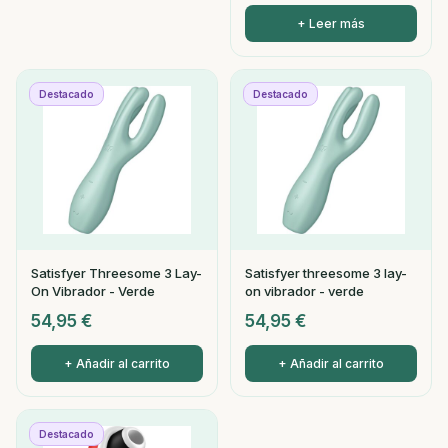
+ Leer más
Destacado
Destacado
Satisfyer Threesome 3 Lay-
Satisfyer threesome 3 lay-
On Vibrador - Verde
on vibrador - verde
54,95
€
54,95
€
+ Añadir al carrito
+ Añadir al carrito
Destacado