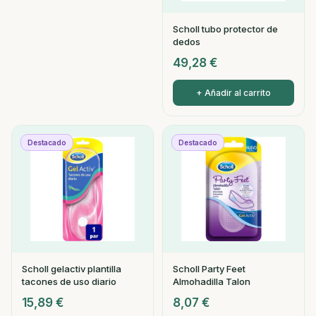
Scholl tubo protector de
dedos
49,28
€
+ Añadir al carrito
Destacado
Destacado
Scholl gelactiv plantilla
Scholl Party Feet
tacones de uso diario
Almohadilla Talon
15,89
€
8,07
€