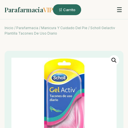
Parafarmacia
VIP
☰
🛒 Carrito
Inicio
/
Parafarmacia
/
Manicura Y Cuidado Del Pie
/ Scholl Gelactiv
Plantilla Tacones De Uso Diario