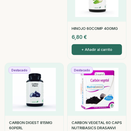
HINOJO 60COMP 400MG
6,80
€
+ Añadir al carrito
Destacado
Destacado
CARBON DIGEST 815MG
CARBON VEGETAL 60 CAPS
60PERL
NUTRIBASICS DRASANVI