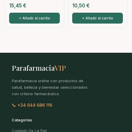
15,45
€
10,50
€
+ Añadir al carrito
+ Añadir al carrito
Parafarmacia
VIP
Parafarmacia online con productos de
salud, belleza y bienestar seleccionados
con criterio farmacéutico.
📞 +34 644 686 116
Categorías
Cuidado De La Piel