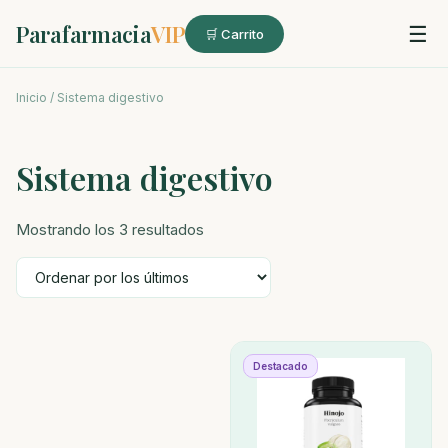
Parafarmacia
VIP
☰
🛒 Carrito
Inicio
/ Sistema digestivo
Sistema digestivo
Ordenado
Mostrando los 3 resultados
por
los
últimos
Destacado