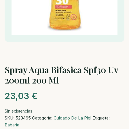
Spray Aqua Bifasica Spf30 Uv
200ml 200 Ml
23,03
€
Sin existencias
SKU:
523465
Categoría:
Cuidado De La Piel
Etiqueta:
Babaria