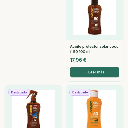
Aceite protector solar coco
f-50 100 ml
17,96
€
+ Leer más
Destacado
Destacado