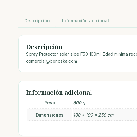
Descripción
Información adicional
Descripción
Spray Protector solar aloe F50 100ml. Edad minima re
comercial@berioska.com
Información adicional
Peso
600 g
Dimensiones
100 × 100 × 250 cm