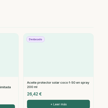
Destacado
Aceite protector solar coco f-50 en spray
200 ml
limitada
26,42
€
+ Leer más