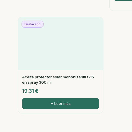
Destacado
Aceite protector solar monohi tahiti f-15
en spray 300 ml
19,31
€
+ Leer más