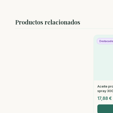
Productos relacionados
Destacad
Aceite pr
spray 300
17,88
€