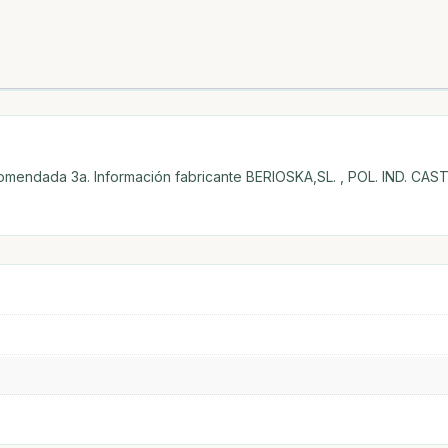
comendada 3a. Información fabricante BERIOSKA,SL. , POL. IND. CAS