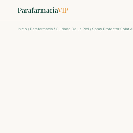
Parafarmacia
VIP
Inicio
/
Parafarmacia
/
Cuidado De La Piel
/ Spray Protector Solar 