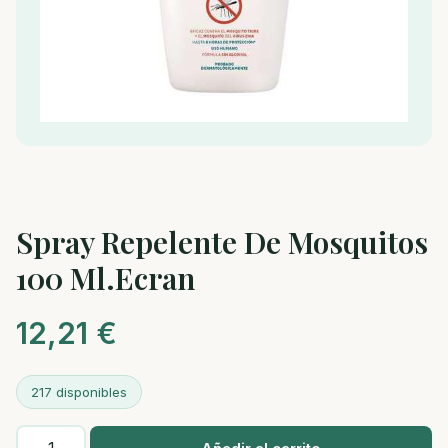
Spray Repelente De Mosquitos
100 Ml.Ecran
12,21
€
217 disponibles
Spray