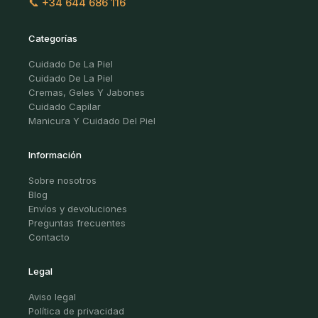
📞 +34 644 686 116
Categorías
Cuidado De La Piel
Cuidado De La Piel
Cremas, Geles Y Jabones
Cuidado Capilar
Manicura Y Cuidado Del Piel
Información
Sobre nosotros
Blog
Envíos y devoluciones
Preguntas frecuentes
Contacto
Legal
Aviso legal
Política de privacidad