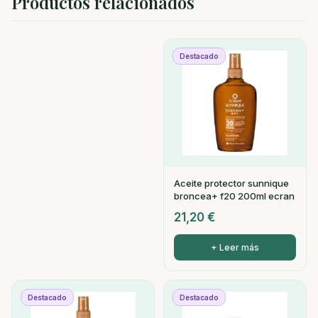
Productos relacionados
Destacado
Aceite protector sunnique
broncea+ f20 200ml ecran
21,20
€
+ Leer más
Destacado
Destacado