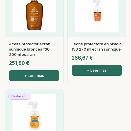
Aceite protector ecran
Leche protectora en pistola
sunnique broncea f30
f50 270 ml ecran sunnique
200ml ecaran
286,67
€
251,80
€
+ Leer más
+ Leer más
Destacado