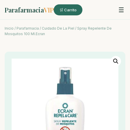
Parafarmacia
VIP
☰
🛒 Carrito
Inicio
/
Parafarmacia
/
Cuidado De La Piel
/ Spray Repelente De
Mosquitos 100 Ml.Ecran