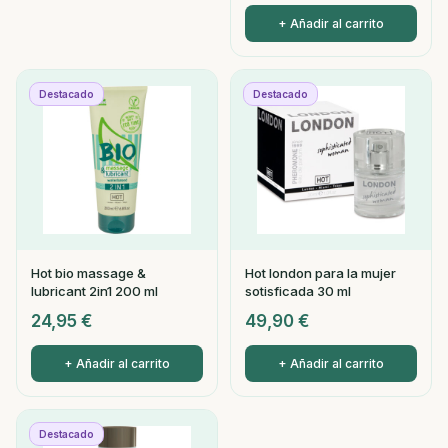
+ Añadir al carrito
Destacado
Destacado
Hot bio massage &
Hot london para la mujer
lubricant 2in1 200 ml
sotisficada 30 ml
24,95
€
49,90
€
+ Añadir al carrito
+ Añadir al carrito
Destacado