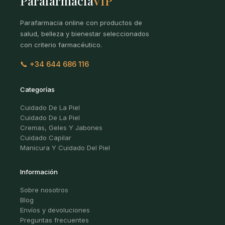
Parafarmacia
VIP
Parafarmacia online con productos de
salud, belleza y bienestar seleccionados
con criterio farmacéutico.
📞 +34 644 686 116
Categorías
Cuidado De La Piel
Cuidado De La Piel
Cremas, Geles Y Jabones
Cuidado Capilar
Manicura Y Cuidado Del Piel
Información
Sobre nosotros
Blog
Envíos y devoluciones
Preguntas frecuentes