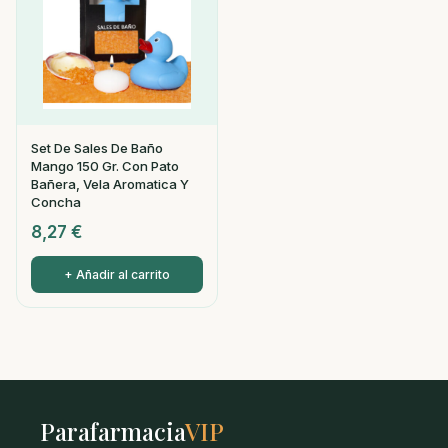
Set De Sales De Baño
Mango 150 Gr. Con Pato
Bañera, Vela Aromatica Y
Concha
8,27
€
+ Añadir al carrito
Parafarmacia
VIP