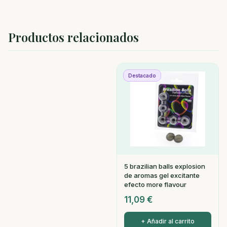
Productos relacionados
Destacado
5 brazilian balls explosion
de aromas gel excitante
efecto more flavour
11,09
€
+ Añadir al carrito