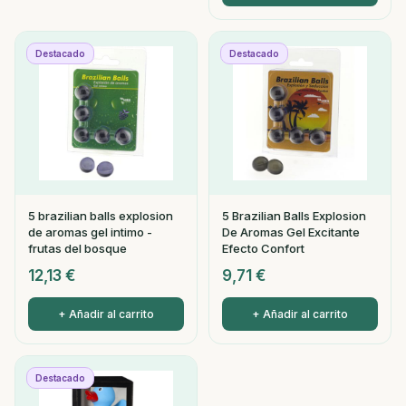
Destacado
Destacado
5 brazilian balls explosion
5 Brazilian Balls Explosion
de aromas gel intimo -
De Aromas Gel Excitante
frutas del bosque
Efecto Confort
12,13
€
9,71
€
+ Añadir al carrito
+ Añadir al carrito
Destacado