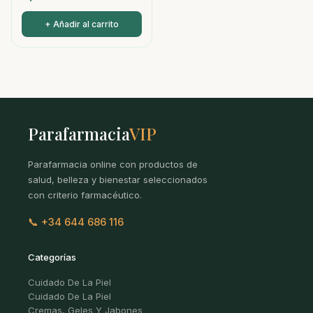
+ Añadir al carrito
Parafarmacia
VIP
Parafarmacia online con productos de
salud, belleza y bienestar seleccionados
con criterio farmacéutico.
📞 +34 644 686 116
Categorías
Cuidado De La Piel
Cuidado De La Piel
Cremas, Geles Y Jabones