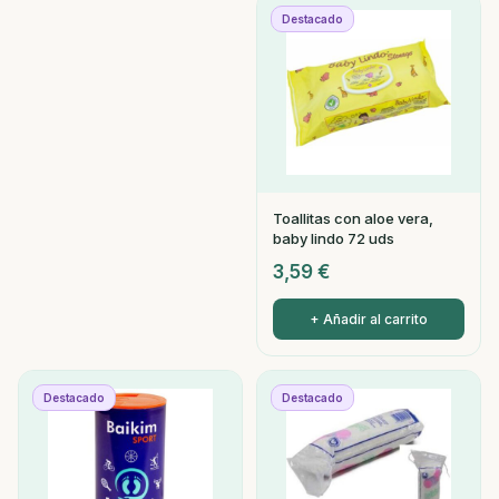
Destacado
Toallitas con aloe vera,
baby lindo 72 uds
3,59
€
+ Añadir al carrito
Destacado
Destacado