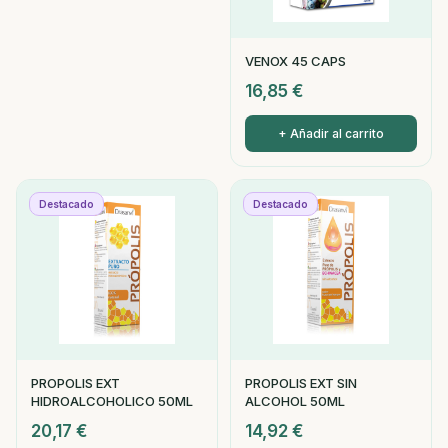
VENOX 45 CAPS
16,85
€
+ Añadir al carrito
Destacado
Destacado
PROPOLIS EXT
PROPOLIS EXT SIN
HIDROALCOHOLICO 50ML
ALCOHOL 50ML
20,17
€
14,92
€