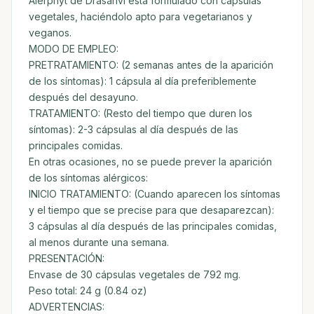
Alerphyt de Drasanvi esta formulado con cápsulas
vegetales, haciéndolo apto para vegetarianos y
veganos.
MODO DE EMPLEO:
PRETRATAMIENTO: (2 semanas antes de la aparición
de los síntomas): 1 cápsula al día preferiblemente
después del desayuno.
TRATAMIENTO: (Resto del tiempo que duren los
síntomas): 2-3 cápsulas al día después de las
principales comidas.
En otras ocasiones, no se puede prever la aparición
de los síntomas alérgicos:
INICIO TRATAMIENTO: (Cuando aparecen los síntomas
y el tiempo que se precise para que desaparezcan):
3 cápsulas al día después de las principales comidas,
al menos durante una semana.
PRESENTACIÓN:
Envase de 30 cápsulas vegetales de 792 mg.
Peso total: 24 g (0.84 oz)
ADVERTENCIAS: