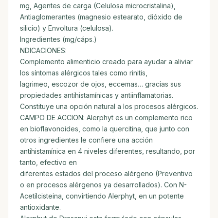
mg, Agentes de carga (Celulosa microcristalina),
Antiaglomerantes (magnesio estearato, dióxido de
silicio) y Envoltura (celulosa).
Ingredientes (mg/cáps.)
NDICACIONES:
Complemento alimenticio creado para ayudar a aliviar
los síntomas alérgicos tales como rinitis,
lagrimeo, escozor de ojos, eccemas… gracias sus
propiedades antihistamínicas y antiinflamatorias.
Constituye una opción natural a los procesos alérgicos.
CAMPO DE ACCION: Alerphyt es un complemento rico
en bioflavonoides, como la quercitina, que junto con
otros ingredientes le confiere una acción
antihistamínica en 4 niveles diferentes, resultando, por
tanto, efectivo en
diferentes estados del proceso alérgeno (Preventivo
o en procesos alérgenos ya desarrollados). Con N-
Acetilcisteina, convirtiendo Alerphyt, en un potente
antioxidante.