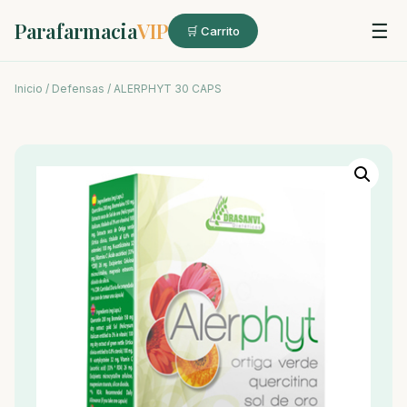
Parafarmacia
VIP
☰
🛒 Carrito
Inicio
/
Defensas
/ ALERPHYT 30 CAPS