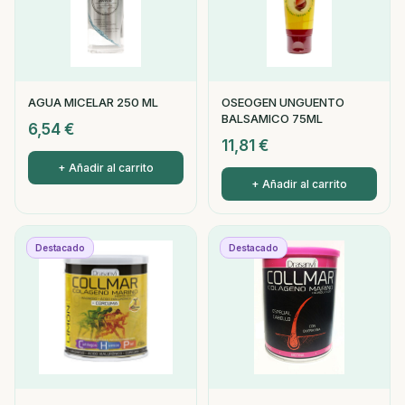
AGUA MICELAR 250 ML
OSEOGEN UNGUENTO
BALSAMICO 75ML
6,54
€
11,81
€
+ Añadir al carrito
+ Añadir al carrito
Destacado
Destacado