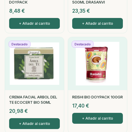
DOYPACK
500ML DRASANVI
8,48
€
23,35
€
+ Añadir al carrito
+ Añadir al carrito
Destacado
Destacado
CREMA FACIAL ARBOL DEL
REISHI BIO DOYPACK 100GR
TE ECOCERT BIO 50ML
17,40
€
20,98
€
+ Añadir al carrito
+ Añadir al carrito