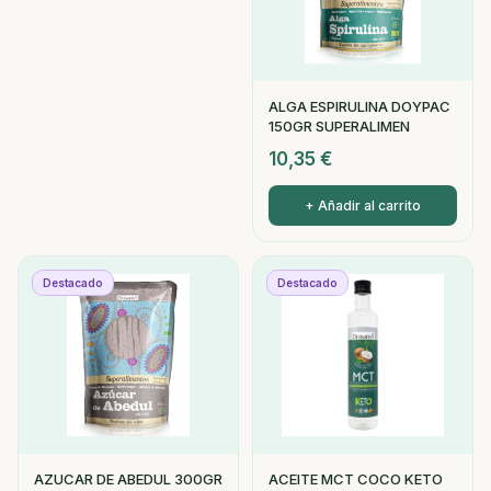
ALGA ESPIRULINA DOYPAC
150GR SUPERALIMEN
10,35
€
+ Añadir al carrito
Destacado
Destacado
AZUCAR DE ABEDUL 300GR
ACEITE MCT COCO KETO