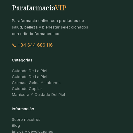
Parafarmacia
VIP
Parafarmacia online con productos de
salud, belleza y bienestar seleccionados
con criterio farmacéutico.
📞 +34 644 686 116
Categorías
Cuidado De La Piel
Cuidado De La Piel
Cremas, Geles Y Jabones
Cuidado Capilar
Manicura Y Cuidado Del Piel
Información
Sobre nosotros
Blog
Envíos y devoluciones