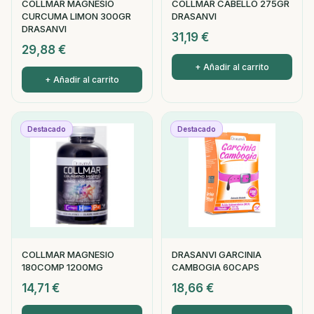
COLLMAR MAGNESIO
COLLMAR CABELLO 275GR
CURCUMA LIMON 300GR
DRASANVI
DRASANVI
31,19
€
29,88
€
+ Añadir al carrito
+ Añadir al carrito
Destacado
Destacado
COLLMAR MAGNESIO
DRASANVI GARCINIA
180COMP 1200MG
CAMBOGIA 60CAPS
14,71
€
18,66
€