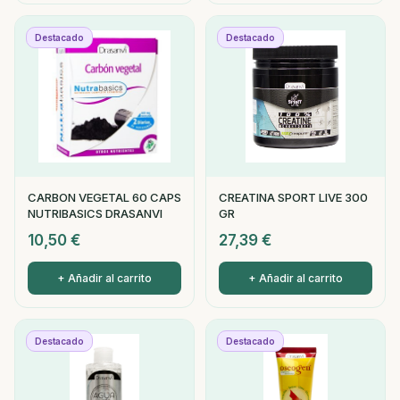
Destacado
Destacado
CARBON VEGETAL 60 CAPS
CREATINA SPORT LIVE 300
NUTRIBASICS DRASANVI
GR
10,50
€
27,39
€
+ Añadir al carrito
+ Añadir al carrito
Destacado
Destacado