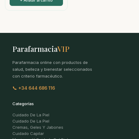
+ Añadir al carrito
Parafarmacia
VIP
Parafarmacia online con productos de
salud, belleza y bienestar seleccionados
con criterio farmacéutico.
📞 +34 644 686 116
Categorías
Cuidado De La Piel
Cuidado De La Piel
Cremas, Geles Y Jabones
Cuidado Capilar