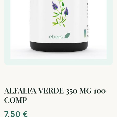
ALFALFA VERDE 350 MG 100
COMP
7,50
€