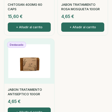
CHITOSAN 400MG 60
JABON TRATAMIENTO
CAPS
ROSA MOSQUETA 100GR
15,60
€
4,65
€
+ Añadir al carrito
+ Añadir al carrito
Destacado
JABON TRATAMIENTO
ANTISEPTICO 100GR
4,65
€