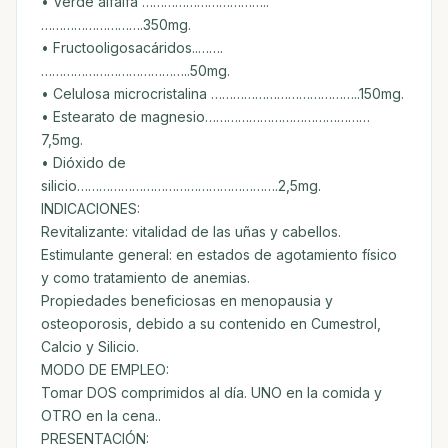
• Verde alfalfa ……………………………..
……………………….350mg.
• Fructooligosacáridos..…….
…………………………………..50mg.
• Celulosa microcristalina …………………………………..150mg.
• Estearato de magnesio………………………………………
7,5mg.
• Dióxido de
silicio……………………………………………….2,5mg.
INDICACIONES:
Revitalizante: vitalidad de las uñas y cabellos.
Estimulante general: en estados de agotamiento físico
y como tratamiento de anemias.
Propiedades beneficiosas en menopausia y
osteoporosis, debido a su contenido en Cumestrol,
Calcio y Silicio.
MODO DE EMPLEO:
Tomar DOS comprimidos al día. UNO en la comida y
OTRO en la cena..
PRESENTACIÓN: