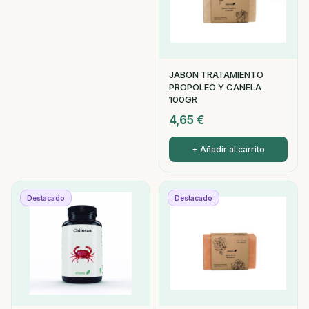
JABON TRATAMIENTO
PROPOLEO Y CANELA
100GR
4,65
€
+ Añadir al carrito
Destacado
Destacado