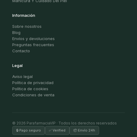
Manicura Y Cuidado Del Piel
Información
Sobre nosotros
Blog
Envíos y devoluciones
Preguntas frecuentes
Contacto
Legal
Aviso legal
Política de privacidad
Política de cookies
Condiciones de venta
© 2026 ParafarmaciaVIP · Todos los derechos reservados
🔒 Pago seguro
✅ Verified
📦 Envío 24h