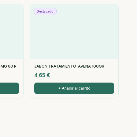
Destacado
0MG 60 P
JABON TRATAMIENTO AVENA 100GR
4,65
€
+ Añadir al carrito