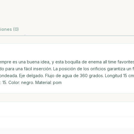
iones (0)
 siempre es una buena idea, y esta boquilla de enema all time favorit
para una fácil inserción. La posición de los orificios garantiza un
edondeada. Eje delgado. Flujo de agua de 360 grados. Longitud 15 c
: 15. Color: negro. Material: pom