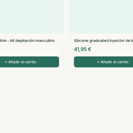
rim - kit depilación masculino
Silicone graduated inyector de 
€
41,95
€
+ Añadir al carrito
+ Añadir al carrito