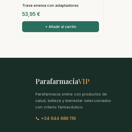
Trave enema con adaptadores
53,95
€
+ Añadir al carrito
Parafarmacia
VIP
Parafarmacia online con productos de
salud, belleza y bienestar seleccionados
con criterio farmacéutico.
📞 +34 644 686 116