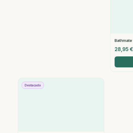
Bathmate t
28,95
Destacado