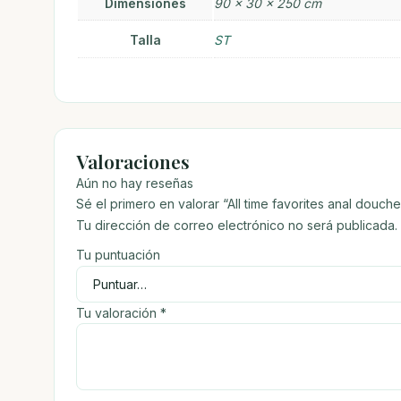
Dimensiones
90 × 30 × 250 cm
Talla
ST
Valoraciones
Aún no hay reseñas
Sé el primero en valorar “All time favorites anal douch
Tu dirección de correo electrónico no será publicada.
Tu puntuación
Tu valoración
*