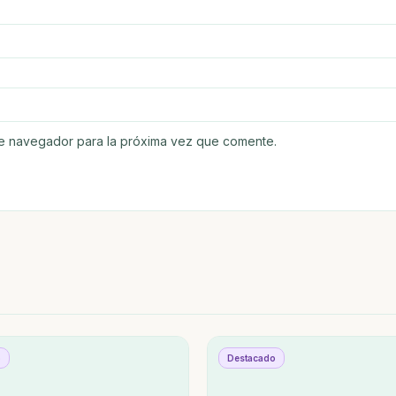
te navegador para la próxima vez que comente.
o
Destacado