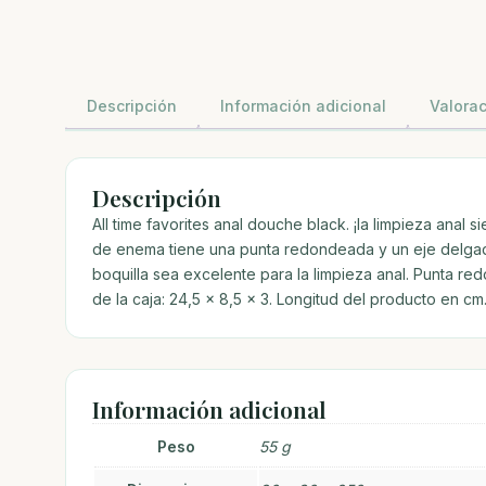
Descripción
Información adicional
Valorac
Descripción
All time favorites anal douche black. ¡la limpieza anal
de enema tiene una punta redondeada y un eje delgado 
boquilla sea excelente para la limpieza anal. Punta r
de la caja: 24,5 x 8,5 x 3. Longitud del producto en cm.
Información adicional
Peso
55 g