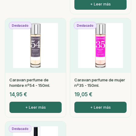
+ Leer más
Destacado
Destacado
Caravan perfume de
Caravan perfume de mujer
hombre nº54 - 150ml.
nº35 - 150ml.
14,95
€
19,05
€
+ Leer más
+ Leer más
Destacado