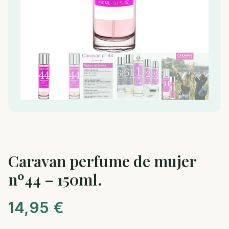
Caravan perfume de mujer
nº44 – 150ml.
14,95
€