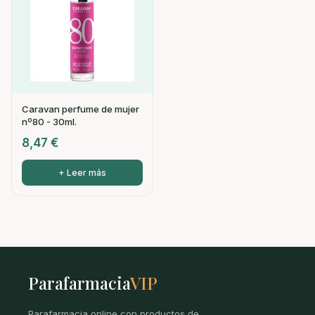
Caravan perfume de mujer
nº80 - 30ml.
8,47
€
+ Leer más
Parafarmacia
VIP
Parafarmacia online con productos de