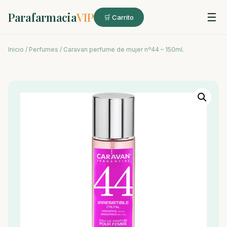
Parafarmacia
VIP
☰
🛒 Carrito
Inicio
/
Perfumes
/ Caravan perfume de mujer nº44 – 150ml.