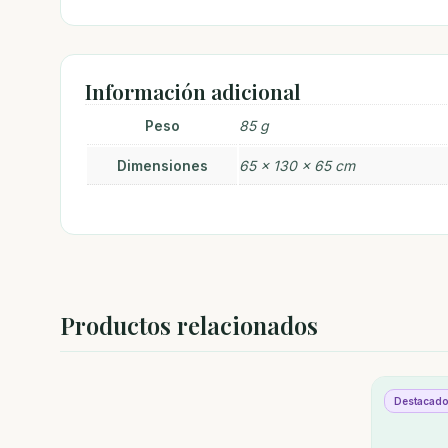
Información adicional
Peso
85 g
Dimensiones
65 × 130 × 65 cm
Productos relacionados
Destacad