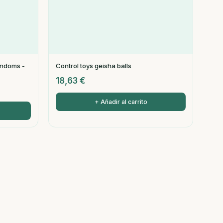
ondoms -
Control toys geisha balls
18,63
€
+ Añadir al carrito