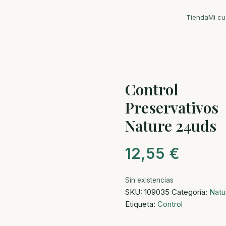
Tienda
Mi cu
Control
Preservativos
Nature 24uds
12,55
€
Sin existencias
SKU:
109035
Categoría:
Natu
Etiqueta:
Control