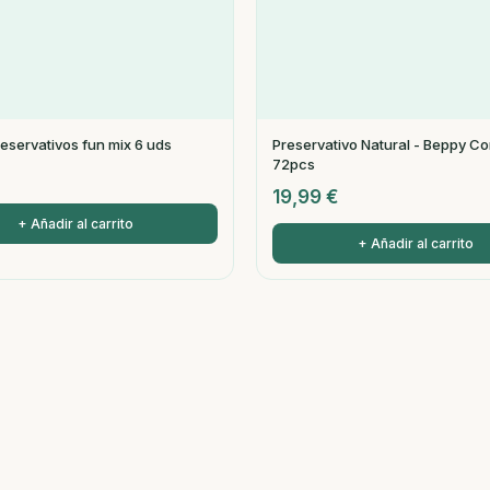
reservativos fun mix 6 uds
Preservativo Natural - Beppy C
72pcs
19,99
€
+ Añadir al carrito
+ Añadir al carrito