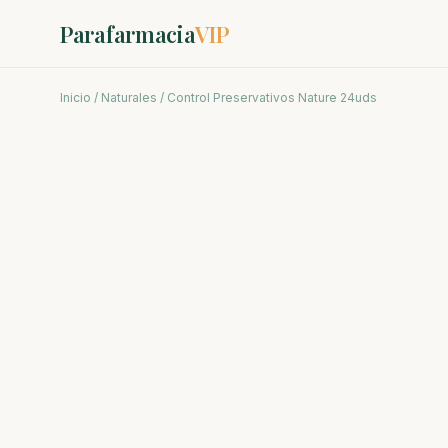
Parafarmacia
VIP
Inicio
/
Naturales
/ Control Preservativos Nature 24uds