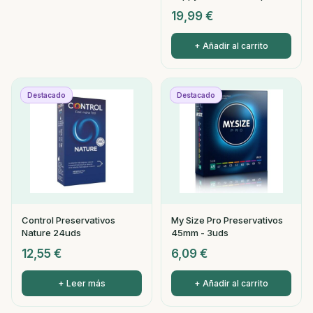
19,99
€
+ Añadir al carrito
Destacado
Destacado
Control Preservativos
My Size Pro Preservativos
Nature 24uds
45mm - 3uds
12,55
€
6,09
€
+ Leer más
+ Añadir al carrito