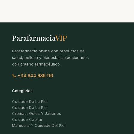
Parafarmacia
VIP
Parafarmacia online con productos de
salud, belleza y bienestar seleccionados
con criterio farmacéutico.
📞 +34 644 686 116
Categorías
Cuidado De La Piel
Cuidado De La Piel
Cremas, Geles Y Jabones
Cuidado Capilar
Manicura Y Cuidado Del Piel