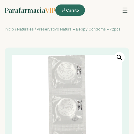
Parafarmacia
VIP
☰
🛒 Carrito
Inicio
/
Naturales
/ Preservativo Natural – Beppy Condoms – 72pcs