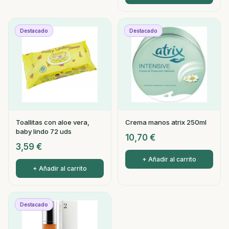
Destacado
Destacado
Toallitas con aloe vera,
Crema manos atrix 250ml
baby lindo 72 uds
10,70
€
3,59
€
+ Añadir al carrito
+ Añadir al carrito
Destacado