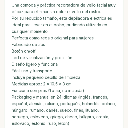
Una cómoda y práctica recortadora de vello facial muy
eficaz para eliminar sin dolor el vello del rostro.
Por su reducido tamaño, esta depiladora eléctrica es
ideal para llevar en el bolso, pudiendo utilizarla en
cualquier momento.
Perfecta como regalo original para mujeres.
Fabricado de abs
Botón on/off
Led de visualización y precisión
Diseño ligero y funcional
Fácil uso y transporte
Incluye pequeño cepillo de limpieza
Medidas aprox.: 2 x 10,5 x 3 cm
Funciona con pilas (1 x aa, no incluida)
Packaging y manual en 24 idiomas (inglés, francés,
español, alemán, italiano, portugués, holandés, polaco,
húngaro, rumano, danés, sueco, finés, lituano,
noruego, esloveno, griego, checo, búlgaro, croata,
eslovaco, estonio, ruso, letón)