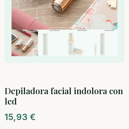
Depiladora facial indolora con
led
15,93
€