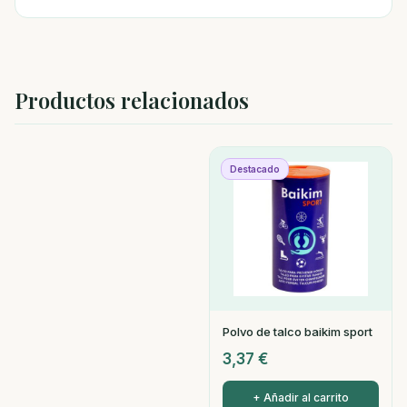
Productos relacionados
Destacado
Polvo de talco baikim sport
3,37
€
+ Añadir al carrito