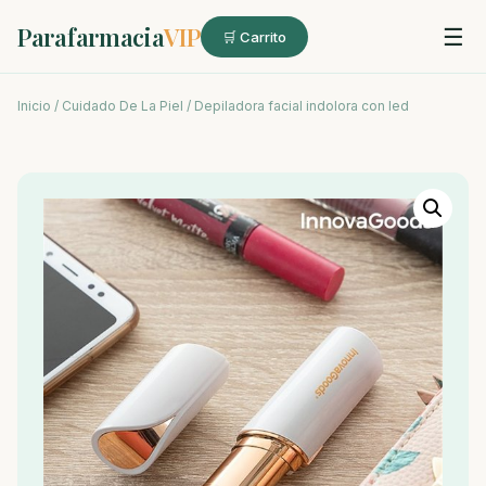
Parafarmacia
VIP
☰
🛒 Carrito
Inicio
/
Cuidado De La Piel
/ Depiladora facial indolora con led