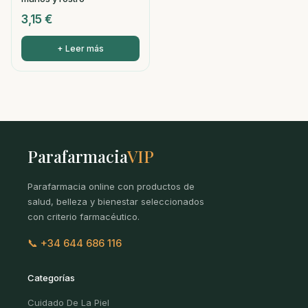
3,15
€
+ Leer más
Parafarmacia
VIP
Parafarmacia online con productos de
salud, belleza y bienestar seleccionados
con criterio farmacéutico.
📞 +34 644 686 116
Categorías
Cuidado De La Piel