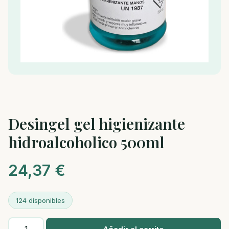
Desingel gel higienizante
hidroalcoholico 500ml
24,37
€
124 disponibles
Desingel