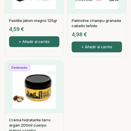
Pastilla jabon magno 125gr
Palmolive champu granada
cabello teñido
4,59
€
4,98
€
+ Añadir al carrito
+ Añadir al carrito
Destacado
Crema hidratante tarro
argan 200ml cuerpo
manos y rostro