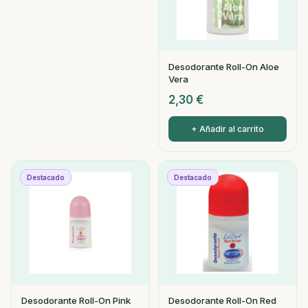
Desodorante Roll-On Aloe
Vera
2,30
€
+ Añadir al carrito
Destacado
Destacado
Desodorante Roll-On Pink
Desodorante Roll-On Red