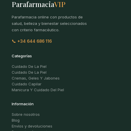
Parafarmacia
VIP
Parafarmacia online con productos de
salud, belleza y bienestar seleccionados
con criterio farmacéutico.
📞 +34 644 686 116
Categorías
Cuidado De La Piel
Cuidado De La Piel
Cremas, Geles Y Jabones
Cuidado Capilar
Manicura Y Cuidado Del Piel
Información
Sobre nosotros
Blog
Envíos y devoluciones