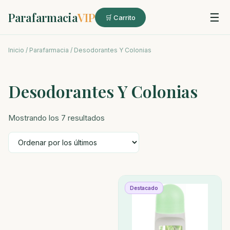
Parafarmacia
VIP
☰
🛒 Carrito
Inicio
/
Parafarmacia
/ Desodorantes Y Colonias
Desodorantes Y Colonias
Ordenado
Mostrando los 7 resultados
por
los
últimos
Destacado