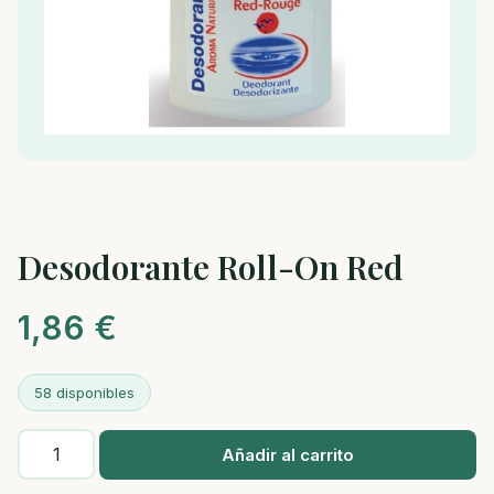
Desodorante Roll-On Red
1,86
€
58 disponibles
Desodorante
Añadir al carrito
Roll-
On