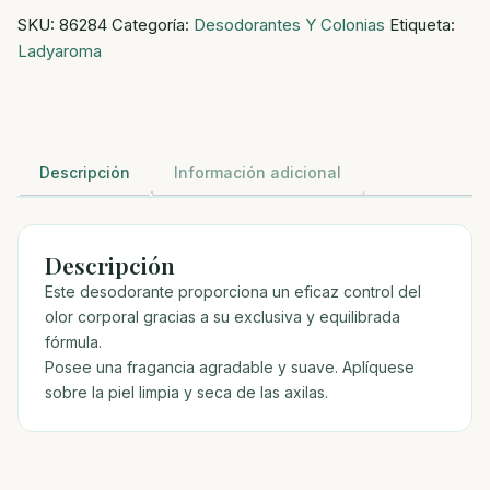
SKU:
86284
Categoría:
Desodorantes Y Colonias
Etiqueta:
Red
Ladyaroma
cantidad
Descripción
Información adicional
Descripción
Este desodorante proporciona un eficaz control del
olor corporal gracias a su exclusiva y equilibrada
fórmula.
Posee una fragancia agradable y suave. Aplíquese
sobre la piel limpia y seca de las axilas.