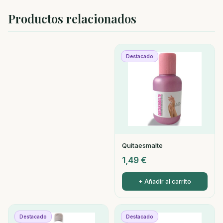
Productos relacionados
Destacado
Quitaesmalte
1,49
€
+ Añadir al carrito
Destacado
Destacado