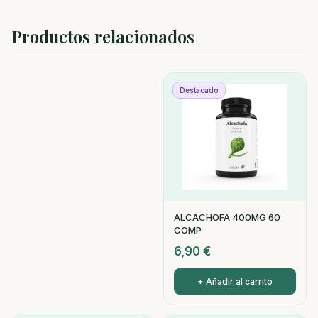
Productos relacionados
Destacado
ALCACHOFA 400MG 60
COMP
6,90
€
+ Añadir al carrito