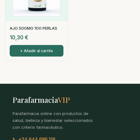
AJO 500MG 100 PERLAS
10,30
€
+ Añadir al carrito
Parafarmacia
VIP
Parafarmacia online con productos de
salud, belleza y bienestar seleccionados
con criterio farmacéutico.
📞 +34 644 686 116