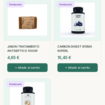
Destacado
Destacado
JABON TRATAMIENTO
CARBON DIGEST 815MG
ANTISEPTICO 100GR
60PERL
4,65
€
15,45
€
+ Añadir al carrito
+ Añadir al carrito
Destacado