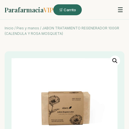
Parafarmacia
VIP
☰
🛒 Carrito
Inicio
/
Pies y manos
/ JABON TRATAMIENTO REGENERADOR 100GR
(CALENDULA Y ROSA MOSQUETA)