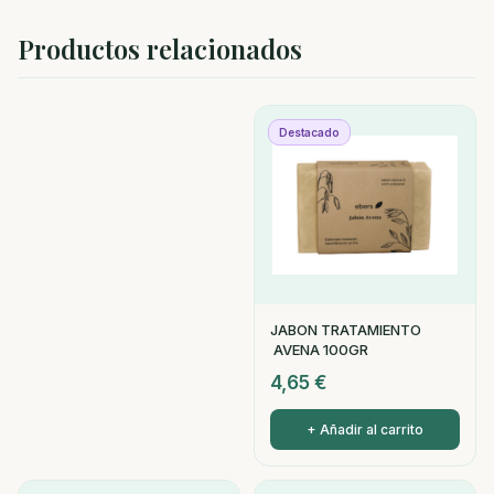
Productos relacionados
Destacado
JABON TRATAMIENTO
AVENA 100GR
4,65
€
+ Añadir al carrito