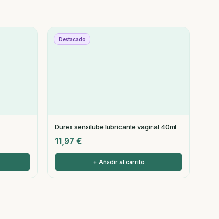
Destacado
Durex sensilube lubricante vaginal 40ml
11,97
€
+ Añadir al carrito