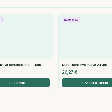
o
Destacado
itivo contacto total 12 uds
Durex sensitivo suave 24 uds
26,27
€
+ Leer más
+ Añadir al carrito