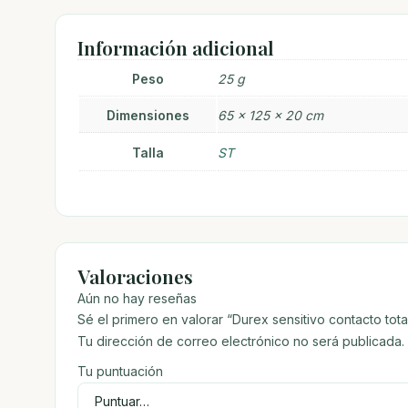
Información adicional
Peso
25 g
Dimensiones
65 × 125 × 20 cm
Talla
ST
Valoraciones
Aún no hay reseñas
Sé el primero en valorar “Durex sensitivo contacto tota
Tu dirección de correo electrónico no será publicada.
Tu puntuación