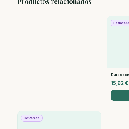
Productos relacionados
Destacad
Durex sens
15,92
€
Destacado