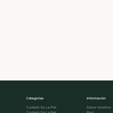
Categorías
Información
Cuidado De La Piel
Sobre nosotros
Cuidado De La Piel
Blog