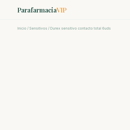
Parafarmacia
VIP
Inicio
/
Sensitivos
/ Durex sensitivo contacto total 6uds