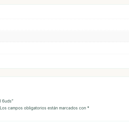
l 6uds”
Los campos obligatorios están marcados con
*