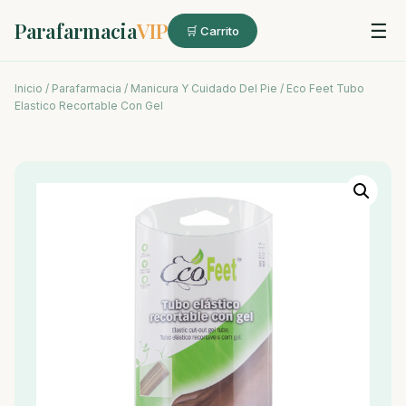
Parafarmacia
VIP
☰
🛒 Carrito
Inicio
/
Parafarmacia
/
Manicura Y Cuidado Del Pie
/ Eco Feet Tubo
Elastico Recortable Con Gel