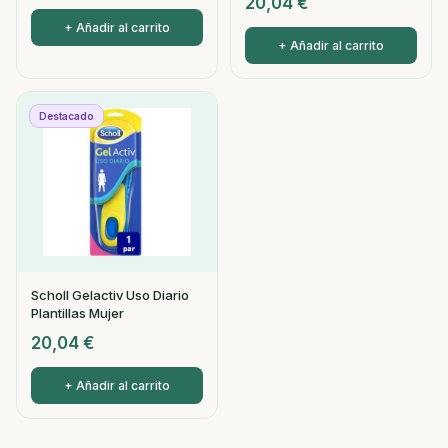
20,04
€
+ Añadir al carrito
+ Añadir al carrito
Destacado
Scholl Gelactiv Uso Diario
Plantillas Mujer
20,04
€
+ Añadir al carrito