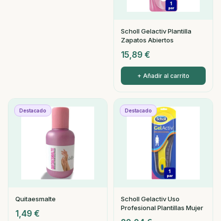
Scholl Gelactiv Plantilla
Zapatos Abiertos
15,89
€
+ Añadir al carrito
Destacado
Destacado
Quitaesmalte
Scholl Gelactiv Uso
Profesional Plantillas Mujer
1,49
€