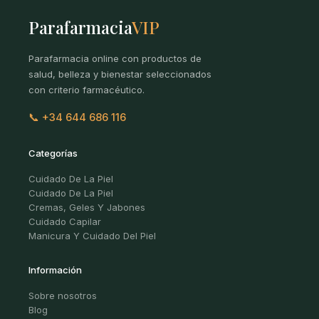
Parafarmacia
VIP
Parafarmacia online con productos de
salud, belleza y bienestar seleccionados
con criterio farmacéutico.
📞 +34 644 686 116
Categorías
Cuidado De La Piel
Cuidado De La Piel
Cremas, Geles Y Jabones
Cuidado Capilar
Manicura Y Cuidado Del Piel
Información
Sobre nosotros
Blog