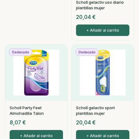
Scholl gelactiv uso diario
plantillas mujer
20,04
€
+ Añadir al carrito
Destacado
Destacado
Scholl Party Feet
Scholl gelactiv sport
Almohadilla Talon
plantillas mujer
8,07
€
20,04
€
+ Añadir al carrito
+ Añadir al carrito