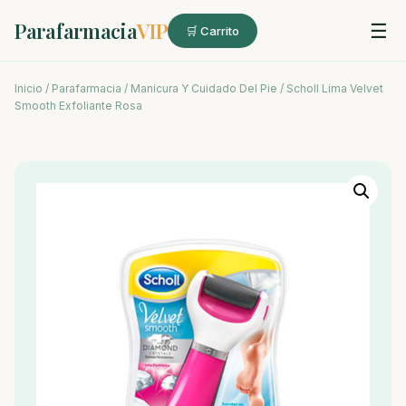
Parafarmacia
VIP
☰
🛒 Carrito
Inicio
/
Parafarmacia
/
Manicura Y Cuidado Del Pie
/ Scholl Lima Velvet
Smooth Exfoliante Rosa