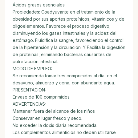
Ácidos grasos esenciales.
Propiedades: Coadyuvante en el tratamiento de la
obesidad por sus aportes proteínicos, vitamínicos y de
oligoelementos. Favorece el proceso digestivo,
disminuyendo los gases intestinales y la acidez del
estómago. Fluidifica la sangre, favoreciendo el control
de la hipertensión y la circulación. Y Facilita la digestión
de proteínas, eliminando bacterias causantes de
putrefacción intestinal.
MODO DE EMPLEO:
Se recomienda tomar tres comprimidos al día, en el
desayuno, almuerzo y cena, con abundante agua.
PRESENTACION:
Envase de 100 comprimidos.
ADVERTENCIAS:
Mantener fuera del alcance de los niños
Conservar en lugar fresco y seco.
No exceder la doxis diaria recomendada.
Los complementos alimenticios no deben utilizarse