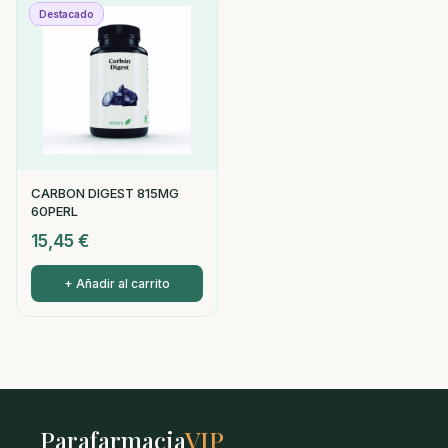
Destacado
CARBON DIGEST 815MG
60PERL
15,45
€
+ Añadir al carrito
Parafarmacia
VIP