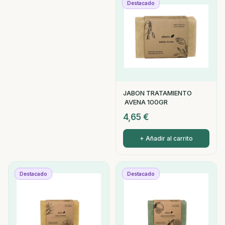
Destacado
JABON TRATAMIENTO
AVENA 100GR
4,65
€
+ Añadir al carrito
Destacado
Destacado