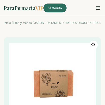
Parafarmacia
VIP
☰
🛒 Carrito
Inicio
/
Pies y manos
/ JABON TRATAMIENTO ROSA MOSQUETA 100GR