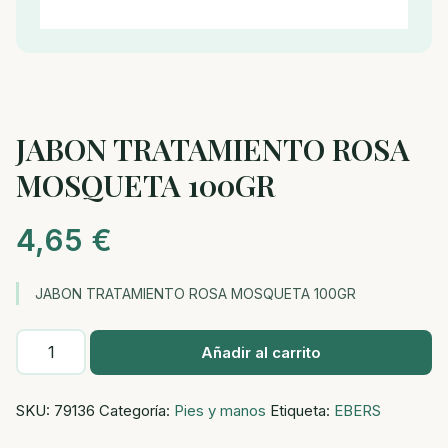
JABON TRATAMIENTO ROSA
MOSQUETA 100GR
4,65
€
JABON TRATAMIENTO ROSA MOSQUETA 100GR
JABON
Añadir al carrito
TRATAMIENTO
ROSA
SKU:
79136
Categoría:
Pies y manos
Etiqueta:
EBERS
MOSQUETA
100GR