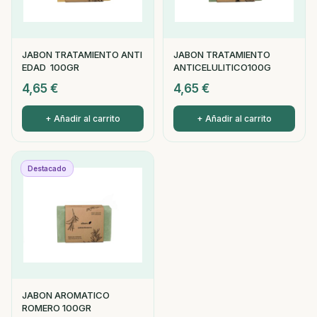
JABON TRATAMIENTO ANTI
JABON TRATAMIENTO
EDAD 100GR
ANTICELULITICO100G
4,65
€
4,65
€
+ Añadir al carrito
+ Añadir al carrito
Destacado
JABON AROMATICO
ROMERO 100GR