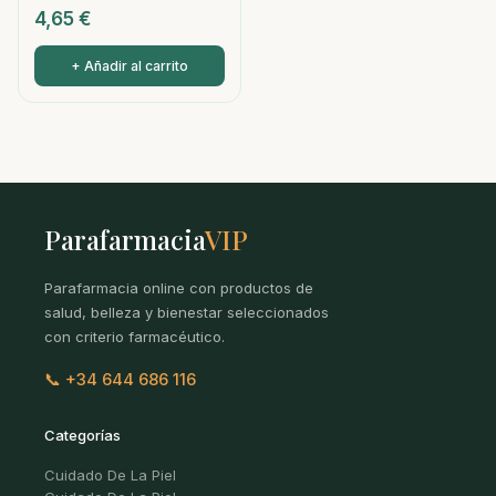
4,65
€
+ Añadir al carrito
Parafarmacia
VIP
Parafarmacia online con productos de
salud, belleza y bienestar seleccionados
con criterio farmacéutico.
📞 +34 644 686 116
Categorías
Cuidado De La Piel