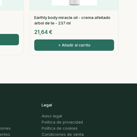
Earthly body miracle oil - crema afeitado
arbol de te - 237 ml
21,64
€
+ Añadir al carrito
Legal
Aviso legal
Política de privacidad
ciones
Política de cookies
entes
Condiciones de venta