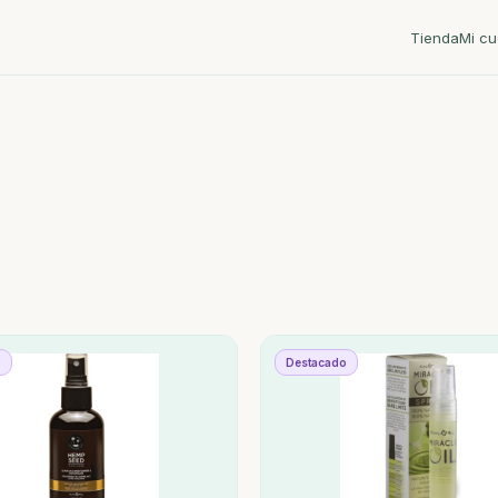
Tienda
Mi cu
o
Destacado