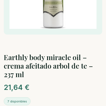
Earthly body miracle oil –
crema afeitado arbol de te –
237 ml
21,64
€
7 disponibles