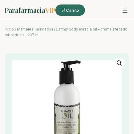
Parafarmacia
VIP
☰
🛒 Carrito
Inicio
/
Manteles Resinados
/ Earthly body miracle oil – crema afeitado
arbol de te – 237 ml