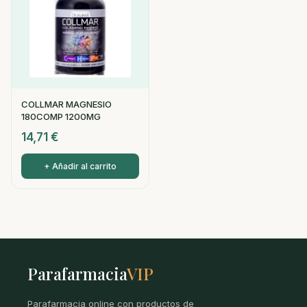
COLLMAR MAGNESIO
180COMP 1200MG
14,71
€
+ Añadir al carrito
Parafarmacia
VIP
Parafarmacia online con productos de