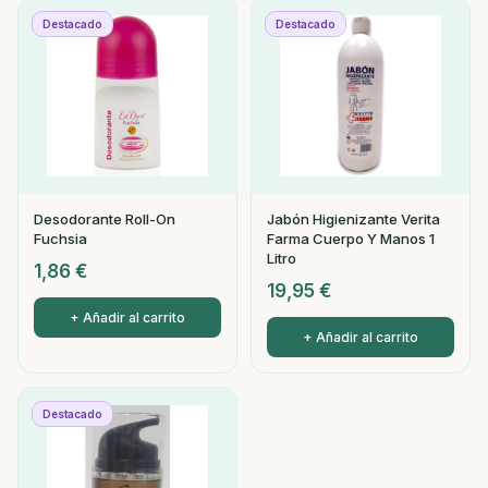
Destacado
Destacado
Desodorante Roll-On
Jabón Higienizante Verita
Fuchsia
Farma Cuerpo Y Manos 1
Litro
1,86
€
19,95
€
+ Añadir al carrito
+ Añadir al carrito
Destacado