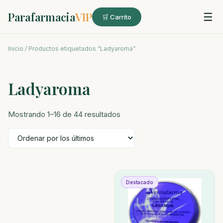
Parafarmacia
VIP
☰
🛒 Carrito
Inicio
/ Productos etiquetados “Ladyaroma”
Ladyaroma
Ordenado
Mostrando 1–16 de 44 resultados
por
los
últimos
Destacado