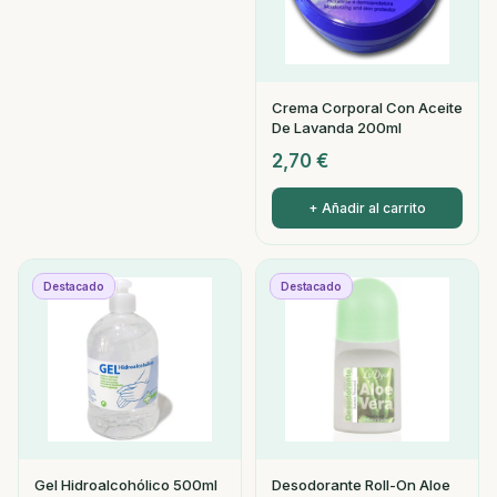
Crema Corporal Con Aceite
De Lavanda 200ml
2,70
€
+ Añadir al carrito
Destacado
Destacado
Gel Hidroalcohólico 500ml
Desodorante Roll-On Aloe