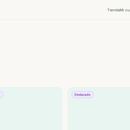
Tienda
Mi cu
o
Destacado