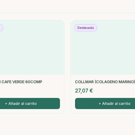
o
Destacado
I CAFE VERDE 60COMP
COLLMAR (COLAGENO MARINO)
27,07
€
+ Añadir al carrito
+ Añadir al carrito