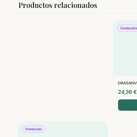
Productos relacionados
Destacad
DRASANV
24,36
€
Destacado