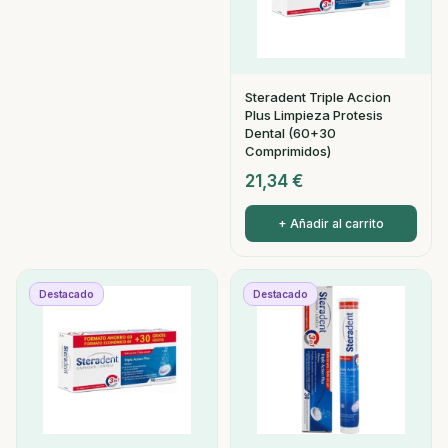
Steradent Triple Accion
Plus Limpieza Protesis
Dental (60+30
Comprimidos)
21,34
€
+ Añadir al carrito
Destacado
Destacado