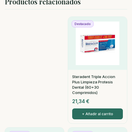
Productos relacionados
Destacado
Steradent Triple Accion
Plus Limpieza Protesis
Dental (60+30
Comprimidos)
21,34
€
+ Añadir al carrito