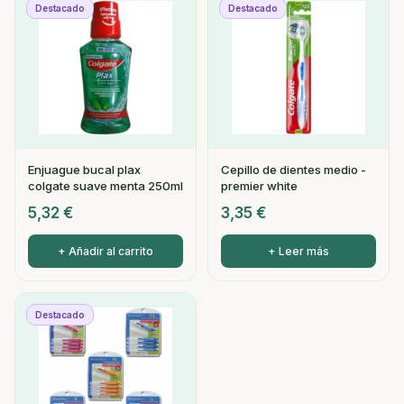
Destacado
Destacado
Enjuague bucal plax
Cepillo de dientes medio -
colgate suave menta 250ml
premier white
5,32
€
3,35
€
+ Añadir al carrito
+ Leer más
Destacado