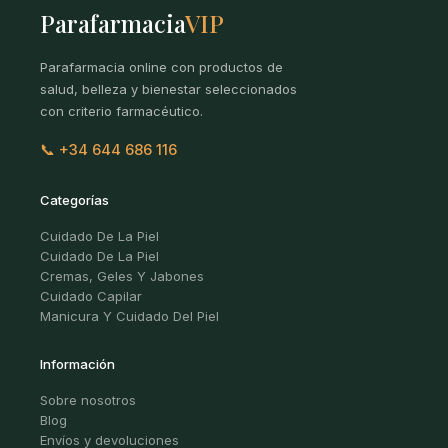
Parafarmacia
VIP
Parafarmacia online con productos de
salud, belleza y bienestar seleccionados
con criterio farmacéutico.
📞 +34 644 686 116
Categorías
Cuidado De La Piel
Cuidado De La Piel
Cremas, Geles Y Jabones
Cuidado Capilar
Manicura Y Cuidado Del Piel
Información
Sobre nosotros
Blog
Envíos y devoluciones