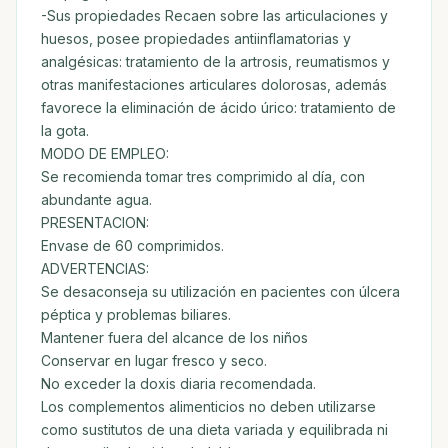
-Sus propiedades Recaen sobre las articulaciones y
huesos, posee propiedades antiinflamatorias y
analgésicas: tratamiento de la artrosis, reumatismos y
otras manifestaciones articulares dolorosas, además
favorece la eliminación de ácido úrico: tratamiento de
la gota.
MODO DE EMPLEO:
Se recomienda tomar tres comprimido al día, con
abundante agua.
PRESENTACION:
Envase de 60 comprimidos.
ADVERTENCIAS:
Se desaconseja su utilización en pacientes con úlcera
péptica y problemas biliares.
Mantener fuera del alcance de los niños
Conservar en lugar fresco y seco.
No exceder la doxis diaria recomendada.
Los complementos alimenticios no deben utilizarse
como sustitutos de una dieta variada y equilibrada ni