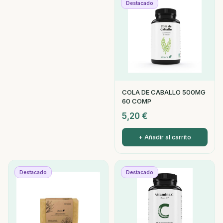
Destacado
COLA DE CABALLO 500MG
60 COMP
5,20
€
+ Añadir al carrito
Destacado
Destacado