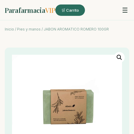
Parafarmacia
VIP
☰
🛒 Carrito
Inicio
/
Pies y manos
/ JABON AROMATICO ROMERO 100GR