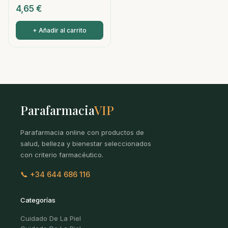
4,65
€
+ Añadir al carrito
Parafarmacia
VIP
Parafarmacia online con productos de
salud, belleza y bienestar seleccionados
con criterio farmacéutico.
📞 +34 644 686 116
Categorías
Cuidado De La Piel