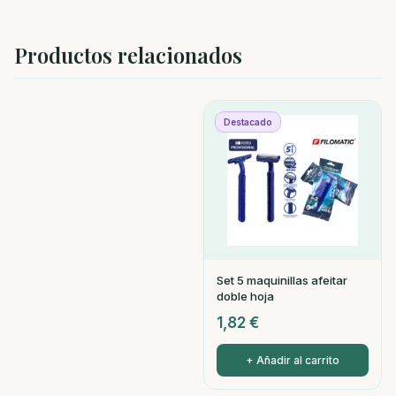
Productos relacionados
Destacado
Set 5 maquinillas afeitar
doble hoja
1,82
€
+ Añadir al carrito