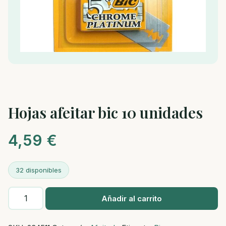
Hojas afeitar bic 10 unidades
4,59
€
32 disponibles
Hojas
Añadir al carrito
afeitar
bic