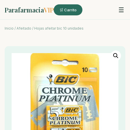
Parafarmacia
VIP
☰
🛒 Carrito
Inicio
/
Afeitado
/ Hojas afeitar bic 10 unidades