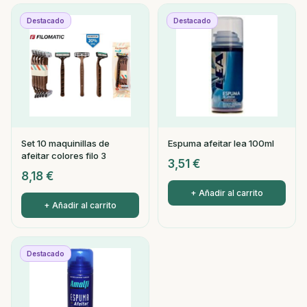
Destacado
Destacado
Set 10 maquinillas de
Espuma afeitar lea 100ml
afeitar colores filo 3
3,51
€
8,18
€
+ Añadir al carrito
+ Añadir al carrito
Destacado