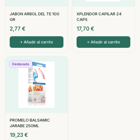
JABON ARBOL DEL TE 100
XPLENDOR CAPILAR 24
GR
CAPS
2,77
€
17,70
€
+ Añadir al carrito
+ Añadir al carrito
Destacado
PROMELO BALSAMIC
JARABE 250ML
19,23
€