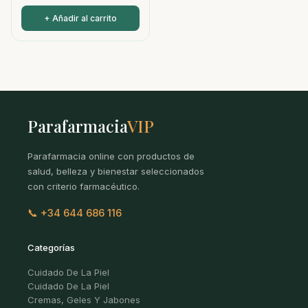
+ Añadir al carrito
Parafarmacia
VIP
Parafarmacia online con productos de
salud, belleza y bienestar seleccionados
con criterio farmacéutico.
📞 +34 644 686 116
Categorías
Cuidado De La Piel
Cuidado De La Piel
Cremas, Geles Y Jabones