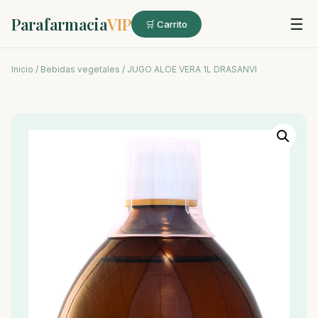
Parafarmacia
VIP
☰
🛒 Carrito
Inicio
/
Bebidas vegetales
/ JUGO ALOE VERA 1L DRASANVI