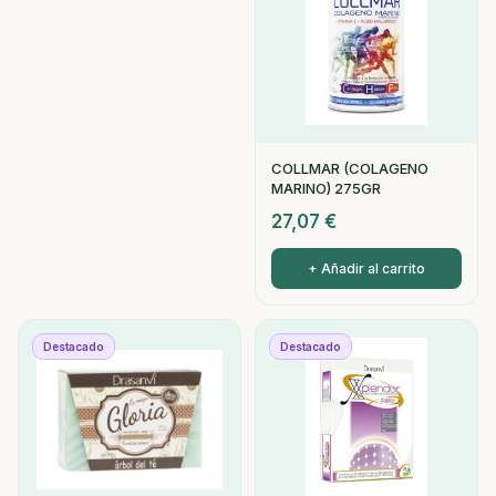
COLLMAR (COLAGENO
MARINO) 275GR
27,07
€
+ Añadir al carrito
Destacado
Destacado