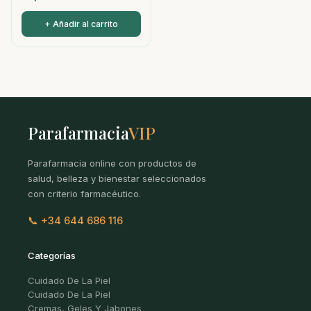
+ Añadir al carrito
Parafarmacia
VIP
Parafarmacia online con productos de
salud, belleza y bienestar seleccionados
con criterio farmacéutico.
📞 +34 644 686 116
Categorías
Cuidado De La Piel
Cuidado De La Piel
Cremas, Geles Y Jabones