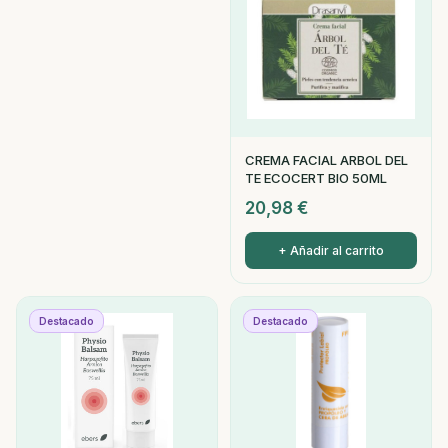
CREMA FACIAL ARBOL DEL
TE ECOCERT BIO 50ML
20,98
€
+ Añadir al carrito
Destacado
Destacado