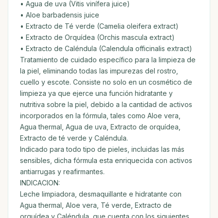
• Agua de uva (Vitis vinífera juice)
• Aloe barbadensis juice
• Extracto de Té verde (Camelia oleifera extract)
• Extracto de Orquídea (Orchis mascula extract)
• Extracto de Caléndula (Calendula officinalis extract)
Tratamiento de cuidado específico para la limpieza de
la piel, eliminando todas las impurezas del rostro,
cuello y escote. Consiste no solo en un cosmético de
limpieza ya que ejerce una función hidratante y
nutritiva sobre la piel, debido a la cantidad de activos
incorporados en la fórmula, tales como Aloe vera,
Agua thermal, Agua de uva, Extracto de orquídea,
Extracto de té verde y Caléndula.
Indicado para todo tipo de pieles, incluidas las más
sensibles, dicha fórmula esta enriquecida con activos
antiarrugas y reafirmantes.
INDICACION:
Leche limpiadora, desmaquillante e hidratante con
Agua thermal, Aloe vera, Té verde, Extracto de
orquídea y Caléndula, que cuenta con los siguientes