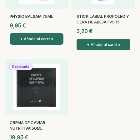
PHYSIO BALSAM 75ML
STICK LABIAL PROPOLEO Y
CERA DE ABEJA FPS 15
9,95
€
3,20
€
+ Añadir al carrito
+ Añadir al carrito
Destacado
CREMA DE CAVIAR
NUTRITIVA 50ML
19,95
€