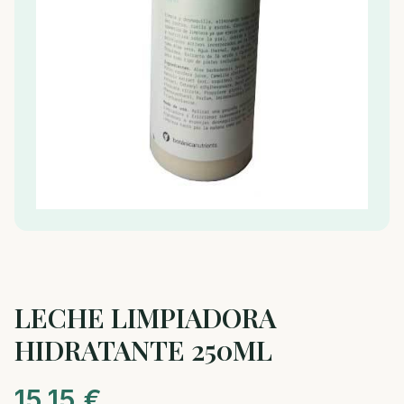
LECHE LIMPIADORA
HIDRATANTE 250ML
15,15
€