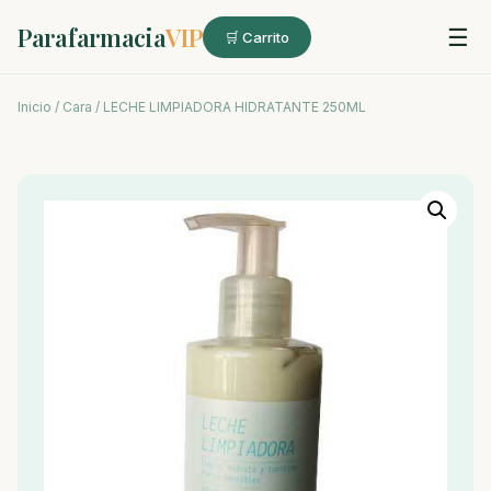
Parafarmacia
VIP
☰
🛒 Carrito
Inicio
/
Cara
/ LECHE LIMPIADORA HIDRATANTE 250ML