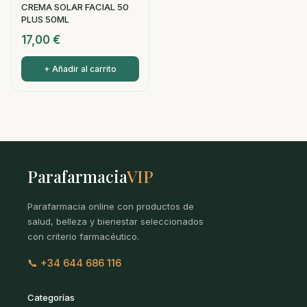
CREMA SOLAR FACIAL 50
PLUS 50ML
17,00
€
+ Añadir al carrito
Parafarmacia
VIP
Parafarmacia online con productos de
salud, belleza y bienestar seleccionados
con criterio farmacéutico.
📞 +34 644 686 116
Categorías