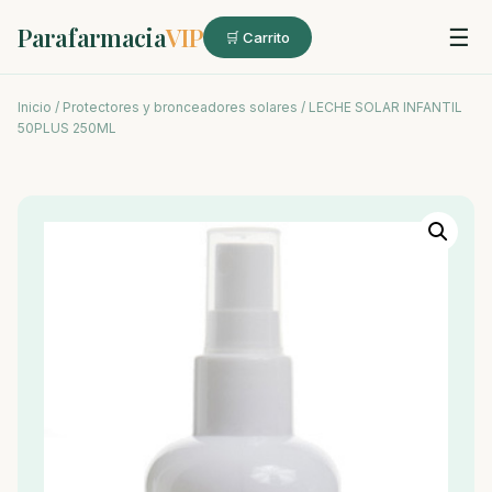
Parafarmacia
VIP
☰
🛒 Carrito
Inicio
/
Protectores y bronceadores solares
/ LECHE SOLAR INFANTIL
50PLUS 250ML