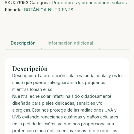
SKU:
79153
Categoría:
Protectores y bronceadores solares
50PLUS
Etiqueta:
BOTÁNICA NUTRIENTS
250ML
cantidad
Descripción
Información adicional
Descripción
Descripción: La protección solar es fundamental y es lo
único que puede salvaguardar a los pequeños
mientras toman el sol.
Nuestra leche solar infantil ha sido cidadosamente
diseñada para pieles delicadas, sensibles y/o
alérgicas. Ésta nos protege de las radiaciones UVA y
UVB evitando reacciones cutáneas y daños celulares
en la piel de los niños, ya que nos proporciona una
protección diaria óptima en las zonas foto expuestas.