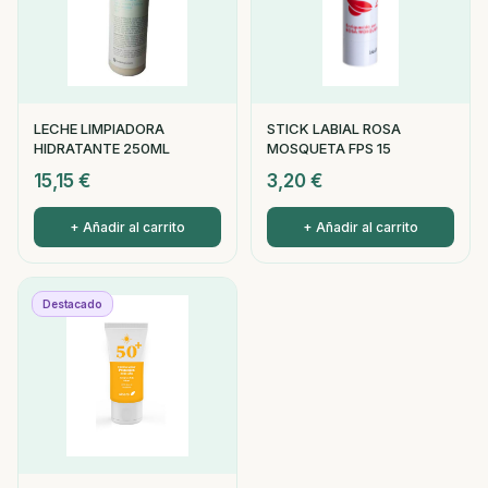
LECHE LIMPIADORA
STICK LABIAL ROSA
HIDRATANTE 250ML
MOSQUETA FPS 15
15,15
€
3,20
€
+ Añadir al carrito
+ Añadir al carrito
Destacado