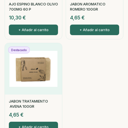
AJO ESPINO BLANCO OLIVO
JABON AROMATICO
700MG 60 P
ROMERO 100GR
10,30
€
4,65
€
+ Añadir al carrito
+ Añadir al carrito
Destacado
JABON TRATAMIENTO
AVENA 100GR
4,65
€
+ Añadir al carrito