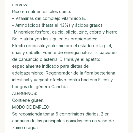
cerveza.
Rico en nutrientes tales como:
– Vitaminas del complejo vitamínico B.
– Aminoácidos (hasta el 43%) y ácidos grasos.
-Minerales: fósforo, calcio, silicio, zinc, cobre y hierro.
Se le atribuyen las siguientes propiedades:
Efecto reconstituyente: mejora el estado de la piel,
uñas y cabello. Fuente de energía natural: situaciones
de cansancio o astenia. Disminuye el apetito:
especialmente indicado para dietas de
adelgazamiento. Regenerador de la flora bacteriana
intestinal y vaginal: efectivo contra bacteria E-coli y
hongos del género Candida.
ALERGENOS:
Contiene gluten.
MODO DE EMPLEO:
Se recomienda tomar 6 comprimidos diarios, 2 en
cadauna de las principales comidas con un vaso de
zumo o agua.