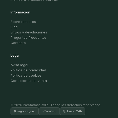
Información
Sobre nosotros
Blog
Envíos y devoluciones
Preguntas frecuentes
Contacto
Legal
Aviso legal
Política de privacidad
Política de cookies
Condiciones de venta
© 2026 ParafarmaciaVIP · Todos los derechos reservados
🔒 Pago seguro
✅ Verified
📦 Envío 24h