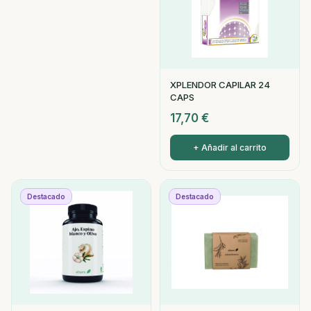
XPLENDOR CAPILAR 24
CAPS
17,70
€
+ Añadir al carrito
Destacado
Destacado