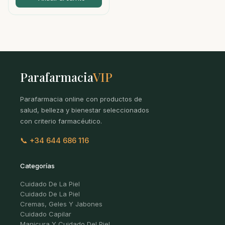
Parafarmacia
VIP
Parafarmacia online con productos de
salud, belleza y bienestar seleccionados
con criterio farmacéutico.
📞 +34 644 686 116
Categorías
Cuidado De La Piel
Cuidado De La Piel
Cremas, Geles Y Jabones
Cuidado Capilar
Manicura Y Cuidado Del Piel