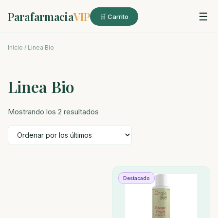
Parafarmacia
VIP
☰
🛒 Carrito
Inicio
/ Linea Bio
Linea Bio
Ordenado
Mostrando los 2 resultados
por
los
últimos
Destacado