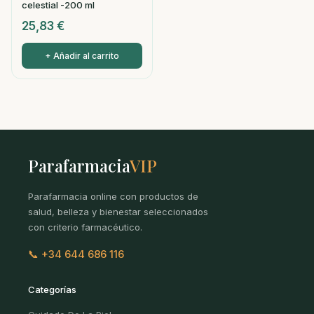
celestial -200 ml
25,83
€
+ Añadir al carrito
Parafarmacia
VIP
Parafarmacia online con productos de
salud, belleza y bienestar seleccionados
con criterio farmacéutico.
📞 +34 644 686 116
Categorías