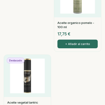
Aceite organico pomelo -
100 ml
17,75
€
+ Añadir al carrito
Destacado
Aceite vegetal tantric