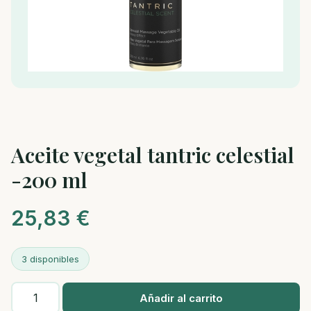
Aceite vegetal tantric celestial
-200 ml
25,83
€
3 disponibles
Aceite
Añadir al carrito
vegetal