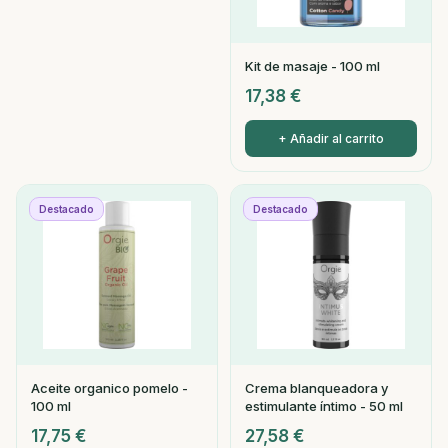
Kit de masaje - 100 ml
17,38
€
+ Añadir al carrito
Destacado
Destacado
Aceite organico pomelo -
Crema blanqueadora y
100 ml
estimulante íntimo - 50 ml
17,75
€
27,58
€