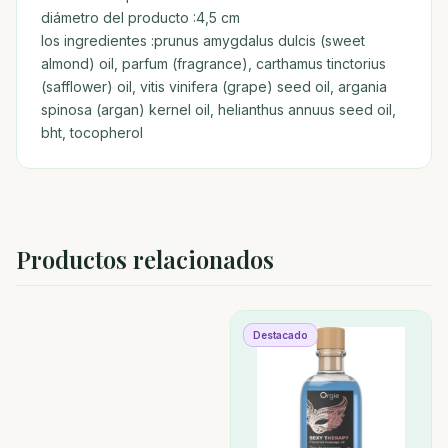
diámetro del producto :4,5 cm
los ingredientes :prunus amygdalus dulcis (sweet
almond) oil, parfum (fragrance), carthamus tinctorius
(safflower) oil, vitis vinifera (grape) seed oil, argania
spinosa (argan) kernel oil, helianthus annuus seed oil,
bht, tocopherol
Productos relacionados
Destacado