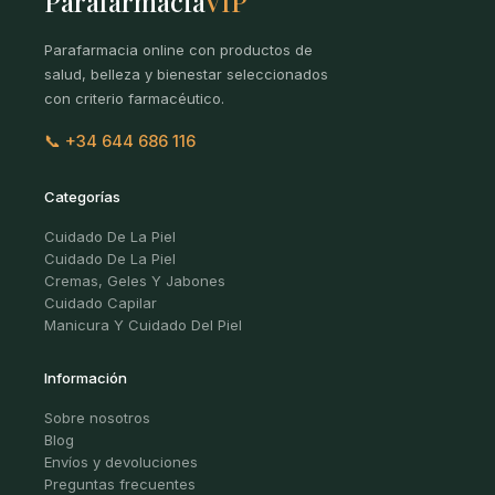
Parafarmacia
VIP
Parafarmacia online con productos de
salud, belleza y bienestar seleccionados
con criterio farmacéutico.
📞 +34 644 686 116
Categorías
Cuidado De La Piel
Cuidado De La Piel
Cremas, Geles Y Jabones
Cuidado Capilar
Manicura Y Cuidado Del Piel
Información
Sobre nosotros
Blog
Envíos y devoluciones
Preguntas frecuentes