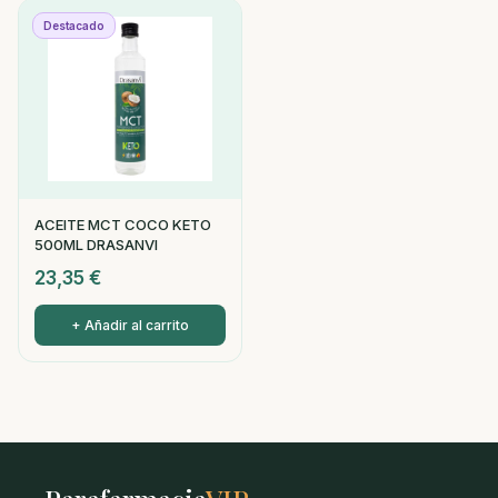
Destacado
ACEITE MCT COCO KETO
500ML DRASANVI
23,35
€
+ Añadir al carrito