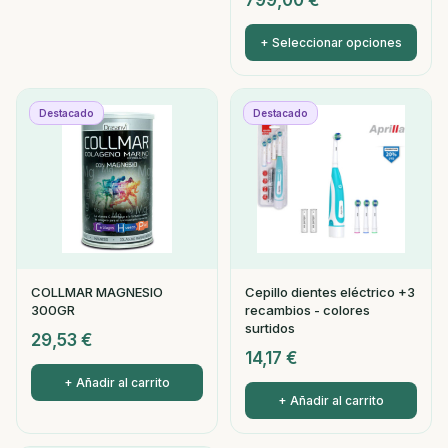
799,00
€
+ Seleccionar opciones
Destacado
Destacado
COLLMAR MAGNESIO
Cepillo dientes eléctrico +3
300GR
recambios - colores
surtidos
29,53
€
14,17
€
+ Añadir al carrito
+ Añadir al carrito