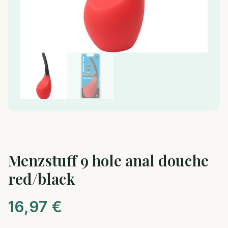
Menzstuff 9 hole anal douche
red/black
16,97
€