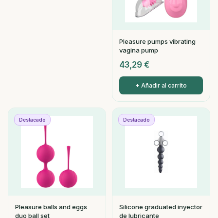
Pleasure pumps vibrating
vagina pump
43,29
€
+ Añadir al carrito
Destacado
Destacado
Pleasure balls and eggs
Silicone graduated inyector
duo ball set
de lubricante