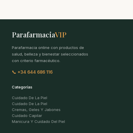
Parafarmacia
VIP
Parafarmacia online con productos de
salud, belleza y bienestar seleccionados
con criterio farmacéutico.
📞 +34 644 686 116
Categorías
Cuidado De La Piel
Cuidado De La Piel
Cremas, Geles Y Jabones
Cuidado Capilar
Manicura Y Cuidado Del Piel