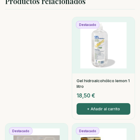
Productos relacionados
Destacado
Gel hidroalcohólico lemon 1
litro
18,50
€
+ Añadir al carrito
Destacado
Destacado