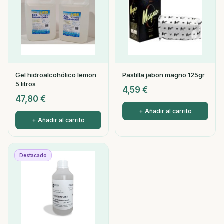
Gel hidroalcohólico lemon
Pastilla jabon magno 125gr
5 litros
4,59
€
47,80
€
+ Añadir al carrito
+ Añadir al carrito
Destacado