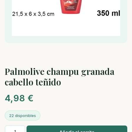
Palmolive champu granada
cabello teñido
4,98
€
22 disponibles
Palmolive