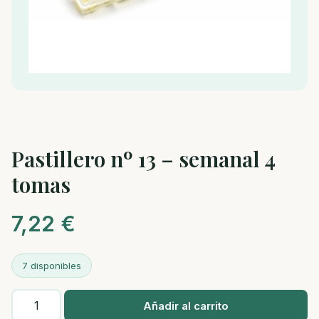
Pastillero nº 13 – semanal 4
tomas
7,22
€
7 disponibles
Pastillero
Añadir al carrito
nº