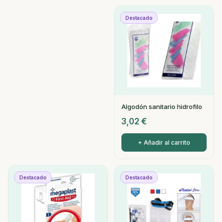
Destacado
Algodón sanitario hidrofilo
3,02
€
+ Añadir al carrito
Destacado
Destacado