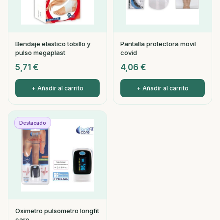
Bendaje elastico tobillo y
Pantalla protectora movil
pulso megaplast
covid
5,71
€
4,06
€
+ Añadir al carrito
+ Añadir al carrito
Destacado
Oximetro pulsometro longfit
care