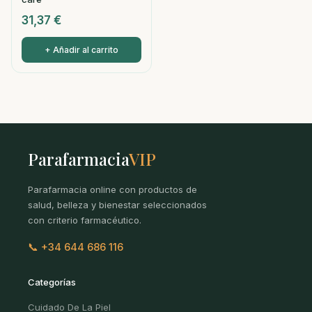
31,37
€
+ Añadir al carrito
Parafarmacia
VIP
Parafarmacia online con productos de
salud, belleza y bienestar seleccionados
con criterio farmacéutico.
📞 +34 644 686 116
Categorías
Cuidado De La Piel