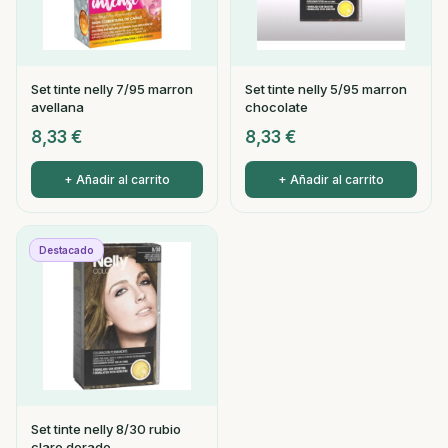
Set tinte nelly 7/95 marron
Set tinte nelly 5/95 marron
avellana
chocolate
8,33
€
8,33
€
+ Añadir al carrito
+ Añadir al carrito
Destacado
Set tinte nelly 8/30 rubio
claro dorado