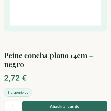
Peine concha plano 14cm –
negro
2,72
€
8 disponibles
Peine
Añadir al carrito
concha