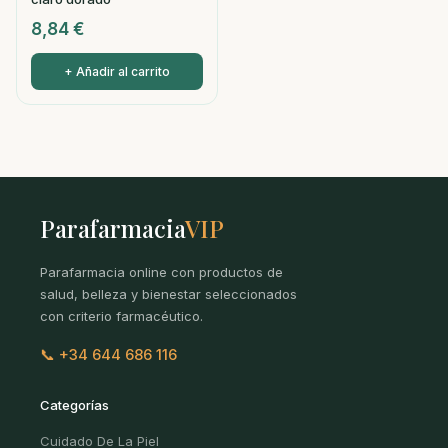
8,84
€
+ Añadir al carrito
Parafarmacia
VIP
Parafarmacia online con productos de
salud, belleza y bienestar seleccionados
con criterio farmacéutico.
📞 +34 644 686 116
Categorías
Cuidado De La Piel