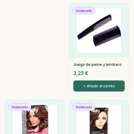
Destacado
Juego de peine y lendrero
3,23
€
+ Añadir al carrito
Destacado
Destacado